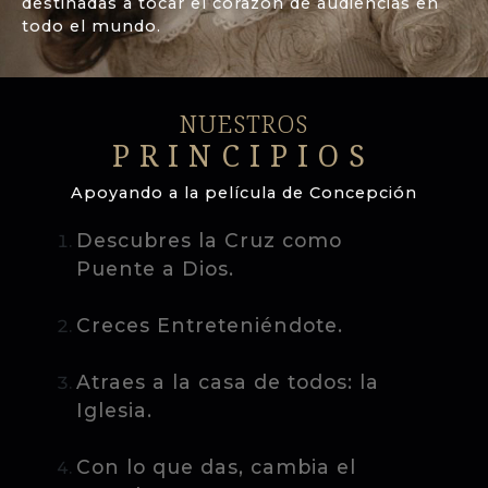
destinadas a tocar el corazón de audiencias en
todo el mundo.
NUESTROS
PRINCIPIOS
Apoyando a la película de Concepción
Descubres la Cruz como
Puente a Dios.
Creces Entreteniéndote.
Atraes a la casa de todos: la
Iglesia.
Con lo que das, cambia el